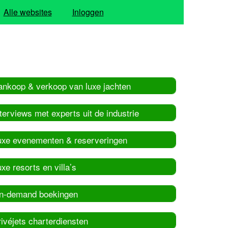
Alle websites
Inloggen
ankoop & verkoop van luxe jachten
terviews met experts uit de industrie
uxe evenementen & reserveringen
xe resorts en villa’s
n-demand boekingen
ivéjets charterdiensten